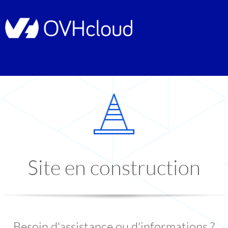
Site en construction
Besoin d'assistance ou d'informations ?